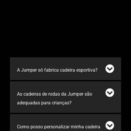
A Jumper só fabrica cadeira esportiva?
As cadeiras de rodas da Jumper são
adequadas para crianças?
Como posso personalizar minha cadeira