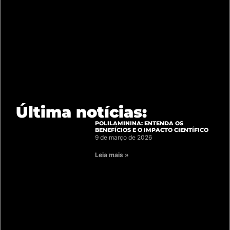
Última notícias:
POLILAMININA: ENTENDA OS
BENEFÍCIOS E O IMPACTO CIENTÍFICO
9 de março de 2026
Leia mais »