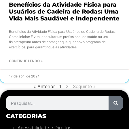
Benefícios da Atividade Física para
Usuários de Cadeira de Rodas: Uma
Vida Mais Saudável e Independente
Benefícios da Atividade Física para Usuários de Cadeira de Rodas:
Como Iniciar: É vital consultar um profissional de saúde ou um
fisioterapeuta antes de começar qualquer novo programa de
exercícios, para garantir que as atividades
CONTINUE LENDO »
17 de abril de 2024
« Anterior
1
2
Seguinte »
CATEGORIAS
Acessibilidade e Direitos