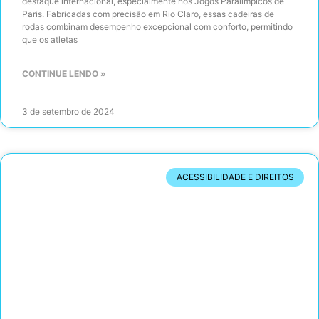
destaque internacional, especialmente nos Jogos Paralímpicos de
Paris. Fabricadas com precisão em Rio Claro, essas cadeiras de
rodas combinam desempenho excepcional com conforto, permitindo
que os atletas
CONTINUE LENDO »
3 de setembro de 2024
ACESSIBILIDADE E DIREITOS