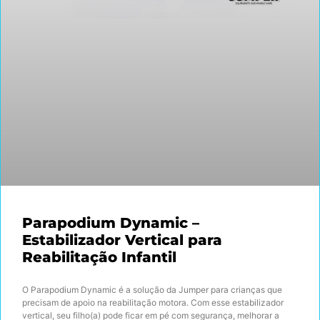
Parapodium Dynamic –
Estabilizador Vertical para
Reabilitação Infantil
O Parapodium Dynamic é a solução da Jumper para crianças que
precisam de apoio na reabilitação motora. Com esse estabilizador
vertical, seu filho(a) pode ficar em pé com segurança, melhorar a