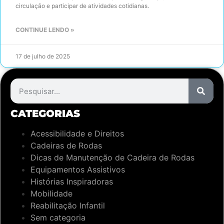
circulação e participar de atividades cotidianas.
CONTINUE LENDO »
17 de julho de 2025
CATEGORIAS
Acessibilidade e Direitos
Cadeiras de Rodas
Dicas de Manutenção de Cadeira de Rodas
Equipamentos Assistivos
Histórias Inspiradoras
Mobilidade
Reabilitação Infantil
Sem categoria