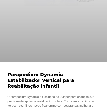
Parapodium Dynamic –
Estabilizador Vertical para
Reabilitação Infantil
O Parapodium Dynamic é a solução da Jumper para crianças que
precisam de apoio na reabilitação motora. Com esse estabilizador
vertical, seu filho(a) pode ficar em pé com segurança, melhorar a