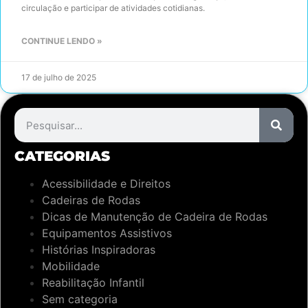
circulação e participar de atividades cotidianas.
CONTINUE LENDO »
17 de julho de 2025
CATEGORIAS
Acessibilidade e Direitos
Cadeiras de Rodas
Dicas de Manutenção de Cadeira de Rodas
Equipamentos Assistivos
Histórias Inspiradoras
Mobilidade
Reabilitação Infantil
Sem categoria