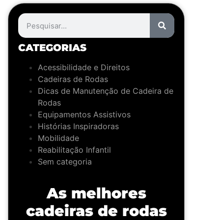
CATEGORIAS
Acessibilidade e Direitos
Cadeiras de Rodas
Dicas de Manutenção de Cadeira de
Rodas
Equipamentos Assistivos
Histórias Inspiradoras
Mobilidade
Reabilitação Infantil
Sem categoria
As melhores
cadeiras de rodas