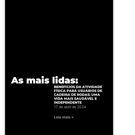
As mais lidas:
BENEFÍCIOS DA ATIVIDADE
FÍSICA PARA USUÁRIOS DE
CADEIRA DE RODAS: UMA
VIDA MAIS SAUDÁVEL E
INDEPENDENTE
17 de abril de 2024
Leia mais »