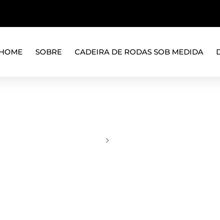
HOME
SOBRE
CADEIRA DE RODAS SOB MEDIDA
JUMPER NEWS
Inicio
News