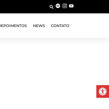
DEPOIMENTOS
NEWS
CONTATO
Abrir 