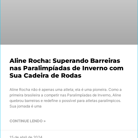
Aline Rocha: Superando Barreiras
nas Paralimpíadas de Inverno com
Sua Cadeira de Rodas
Aline Rocha não é apenas uma atleta; ela é uma pioneira. Como a
primeira brasileira a competir nas Paralimpíadas de Inverno, Aline
quebrou barreiras e redefine o possível para atletas paralímpicos.
Sua jornada é uma
CONTINUE LENDO »
15 de abril de 2024