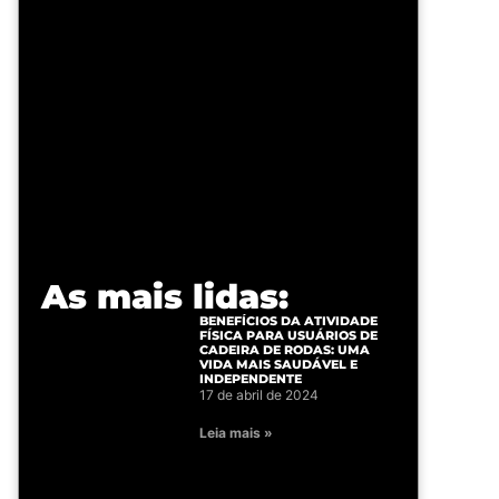
As mais lidas:
BENEFÍCIOS DA ATIVIDADE
FÍSICA PARA USUÁRIOS DE
CADEIRA DE RODAS: UMA
VIDA MAIS SAUDÁVEL E
INDEPENDENTE
17 de abril de 2024
Leia mais »