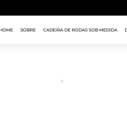
HOME
SOBRE
CADEIRA DE RODAS SOB MEDIDA
JUMPER NEWS
Inicio
News