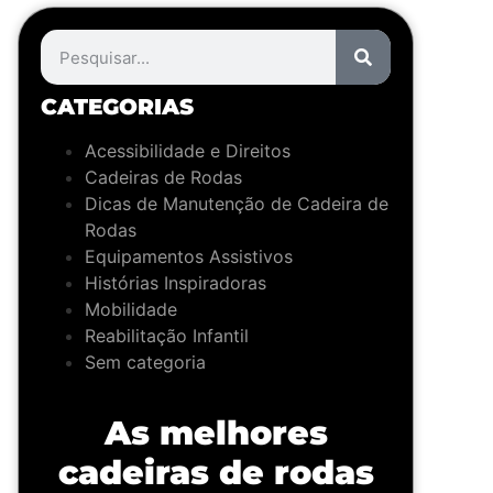
CATEGORIAS
Acessibilidade e Direitos
Cadeiras de Rodas
Dicas de Manutenção de Cadeira de
Rodas
Equipamentos Assistivos
Histórias Inspiradoras
Mobilidade
Reabilitação Infantil
Sem categoria
As melhores
cadeiras de rodas