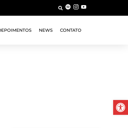
DEPOIMENTOS
NEWS
CONTATO
Abrir 